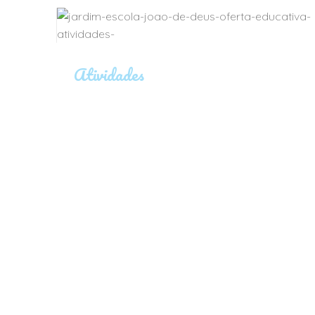
Atividades
Jardim-Escola
João de Deus Leiria